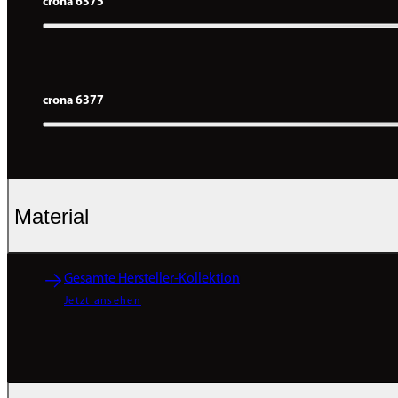
crona 6375
crona 6377
Material
Gesamte Hersteller-Kollektion
Jetzt ansehen