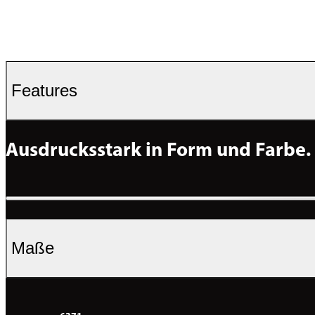
Features
Ausdrucksstark in Form und Farbe.
Maße