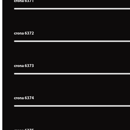
crona 6371
crona 6372
crona 6373
crona 6374