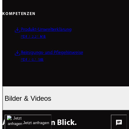
KOMPETENZEN
Produkt-Umwelterklärung
PDF / 2.21 MB
Reinigungs- und Pflegehinweise
PDF / 0.1 MB
Bilder & Videos
Alles auf einen Blick.
Jetzt anfragen