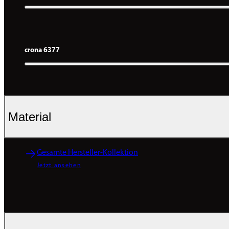
crona 6377
Material
Gesamte Hersteller-Kollektion
Jetzt ansehen