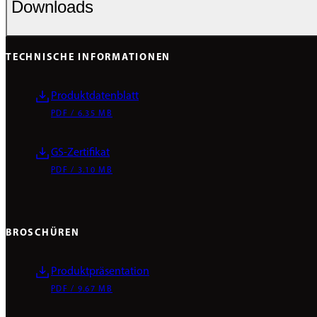
Downloads
TECHNISCHE INFORMATIONEN
Produktdatenblatt
PDF / 6.35 MB
GS-Zertifikat
PDF / 3.10 MB
BROSCHÜREN
Produktpräsentation
PDF / 9.67 MB