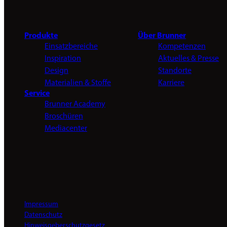
Produkte
Über Brunner
Einsatzbereiche
Kompetenzen
Inspiration
Aktuelles & Presse
Design
Standorte
Materialien & Stoffe
Karriere
Service
Brunner Academy
Broschüren
Mediacenter
Impressum
Datenschutz
Hinweisgeberschutzgesetz