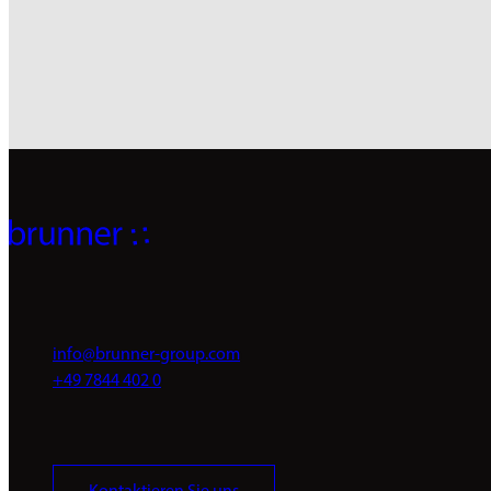
info@brunner-group.com
+49 7844 402 0