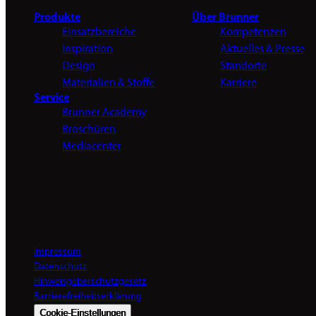
Produkte
Über Brunner
Einsatzbereiche
Kompetenzen
Inspiration
Aktuelles & Presse
Design
Standorte
Materialien & Stoffe
Karriere
Service
Brunner Academy
Broschüren
Mediacenter
Impressum
Datenschutz
Hinweisgeberschutzgesetz
Barrierefreiheitserklärung
Cookie-Einstellungen