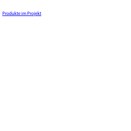
Produkte im Projekt
Fünf-Sterne-Superior-Hotel.