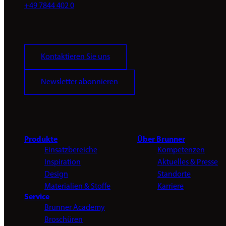
+49 7844 402 0
Kontaktieren Sie uns
Newsletter abonnieren
Produkte
Über Brunner
Einsatzbereiche
Kompetenzen
Inspiration
Aktuelles & Presse
Design
Standorte
Materialien & Stoffe
Karriere
Service
Brunner Academy
Broschüren