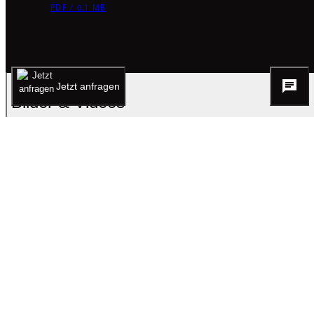
PDF / 0.1 MB
Jetzt anfragen
Bilder & Videos
Alles auf einen Blick.
Akzeptieren und weiter zum Mediacenter