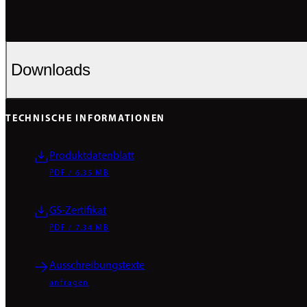
Downloads
TECHNISCHE INFORMATIONEN
Produktdatenblatt
PDF / 6.35 MB
GS-Zertifikat
PDF / 7.34 MB
Ausschreibungstexte
anfragen