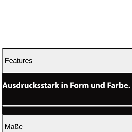
Features
Ausdrucksstark in Form und Farbe.
Maße