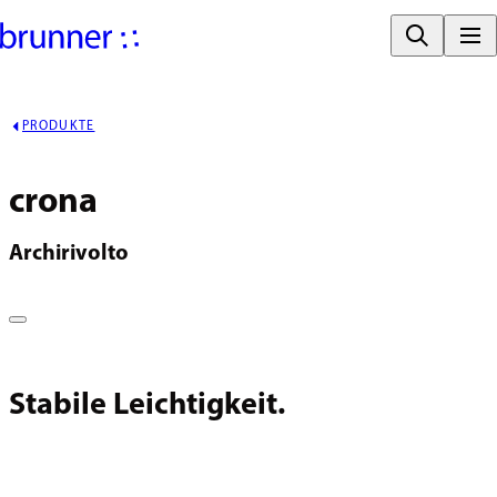
PRODUKTE
crona
Archirivolto
Stabile Leichtigkeit.