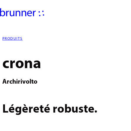
PRODUITS
crona
Archirivolto
Légèreté robuste.