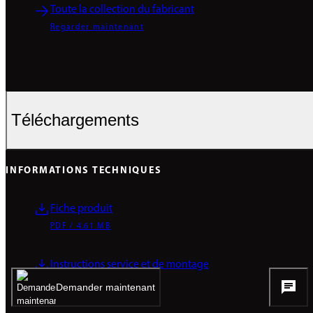
Toute la collection du fabricant
Regarder maintenant
Téléchargements
INFORMATIONS TECHNIQUES
Fiche produit
PDF / 4.61 MB
Instructions service et de montage
PDF / 0.27 MB
Demander maintenant