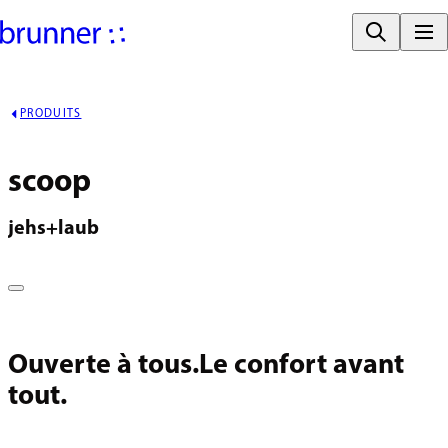
PRODUITS
scoop
jehs+laub
Ouverte à tous.Le confort avant
tout.