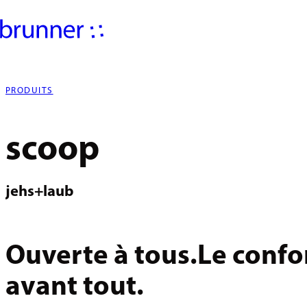
PRODUITS
scoop
jehs+laub
Ouverte à tous.Le confo
avant tout.