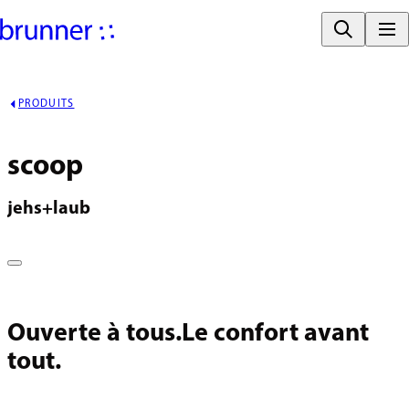
PRODUITS
scoop
jehs+laub
Ouverte à tous.Le confort avant
tout.