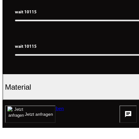
wait 10115
wait 10115
Material
Material und Farben
Jetzt anfragen
PDF / 1.20 MB