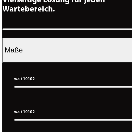
Vielseitige Lösung für jeden 
Wartebereich.
Maße
wait 10102
wait 10102