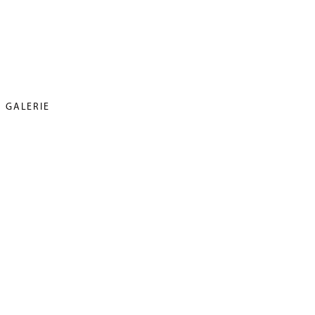
GALERIE