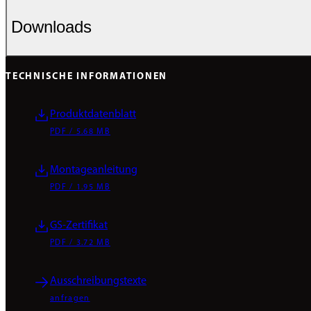
Downloads
TECHNISCHE INFORMATIONEN
Produktdatenblatt
PDF / 5.68 MB
Montageanleitung
PDF / 1.95 MB
GS-Zertifikat
PDF / 3.72 MB
Ausschreibungstexte
anfragen