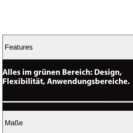
Features
Alles im grünen Bereich: Design, 
Flexibilität, Anwendungsbereiche.
Maße