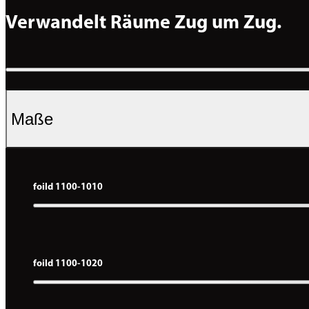
Verwandelt Räume Zug um Zug.
Maße
foild 1100-1010
foild 1100-1020