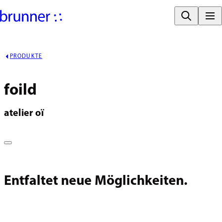
PRODUKTE
foild
atelier oï
Entfaltet neue Möglichkeiten.