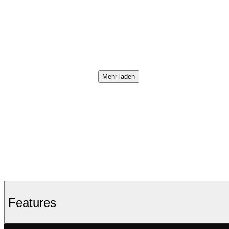
Mehr laden
Features