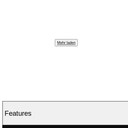
Mehr laden
Features