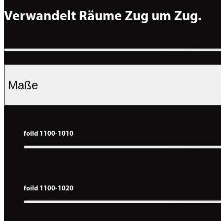
Verwandelt Räume Zug um Zug.
Maße
foild 1100-1010
foild 1100-1020