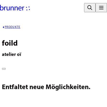
PRODUKTE
foild
atelier oï
Entfaltet neue Möglichkeiten.