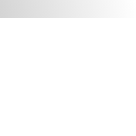
 im Wandel.