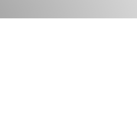
Open Space – das Office