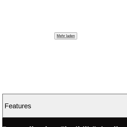
Mehr laden
Features