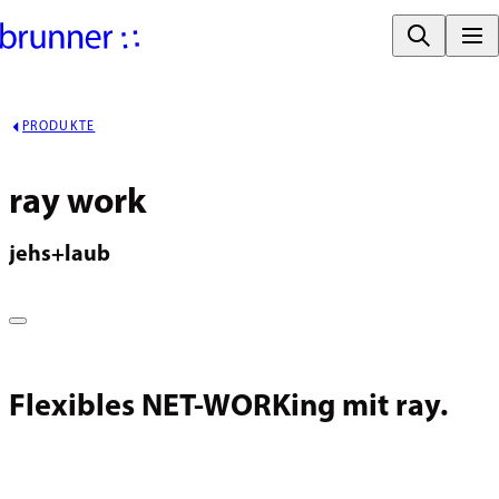
PRODUKTE
ray work
jehs+laub
Flexibles NET-WORKing mit ray.