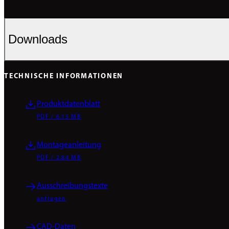
Downloads
TECHNISCHE INFORMATIONEN
Produktdatenblatt
PDF / 6.15 MB
Montageanleitung
PDF / 2.84 MB
Ausschreibungstexte
anfragen
CAD-Daten