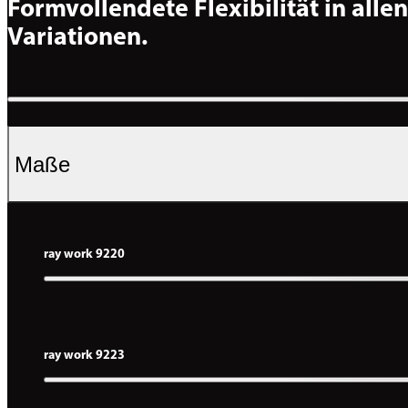
Formvollendete Flexibilität in allen 
Variationen.
Maße
ray work 9220
ray work 9223