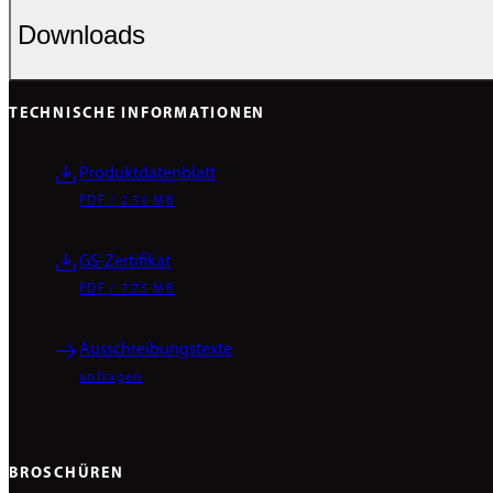
Downloads
TECHNISCHE INFORMATIONEN
Produktdatenblatt
PDF / 2.50 MB
GS-Zertifikat
PDF / 7.75 MB
Ausschreibungstexte
anfragen
BROSCHÜREN