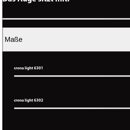
Maße
crona light 6301
crona light 6302