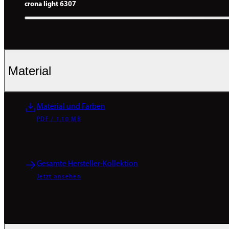
crona light 6307
Material
Material und Farben
PDF / 1.10 MB
Gesamte Hersteller-Kollektion
Jetzt ansehen