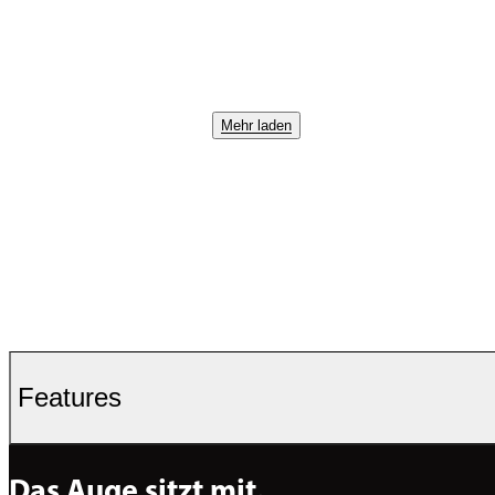
Mehr laden
Features
Das Auge sitzt mit.