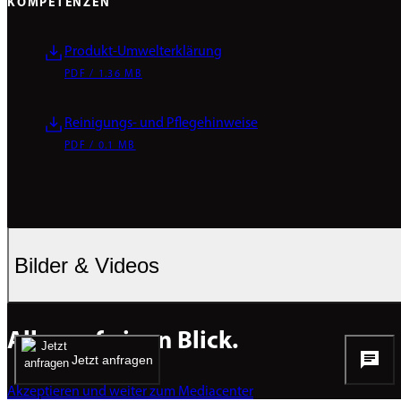
KOMPETENZEN
Produkt-Umwelterklärung
PDF / 1.36 MB
Reinigungs- und Pflegehinweise
PDF / 0.1 MB
Bilder & Videos
Alles auf einen Blick.
Jetzt anfragen
Akzeptieren und weiter zum Mediacenter