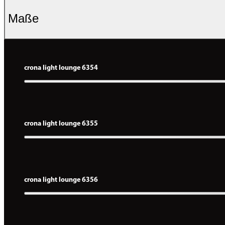
Maße
crona light lounge 6354
crona light lounge 6355
crona light lounge 6356