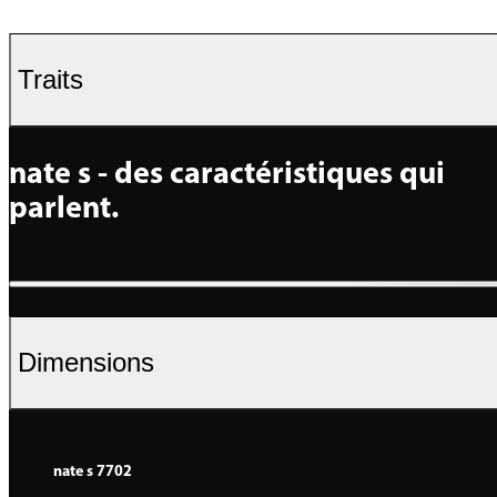
Traits
nate s - des caractéristiques qui 
parlent.
Dimensions
nate s 7702