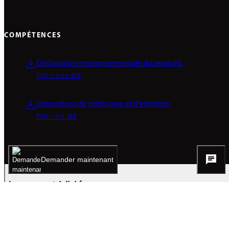
COMPÉTENCES
Déclaration environnementale du produits
PDF / 3.66 MB
Instructions de nettoyage et d'entretien
PDF / 0.1 MB
Demander maintenant
Image et Vidéos