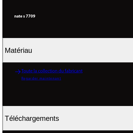
nate s 7709
Matériau
Toute la collection du fabricant
Regarder maintenant
Téléchargements