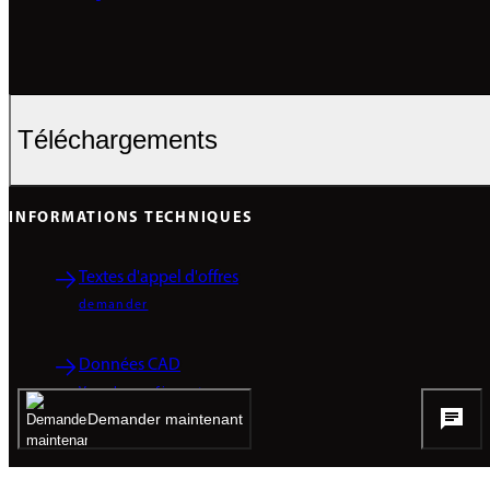
Téléchargements
INFORMATIONS TECHNIQUES
Textes d'appel d'offres
demander
Données CAD
Vers le configurateur
Demander maintenant
BROCHURES