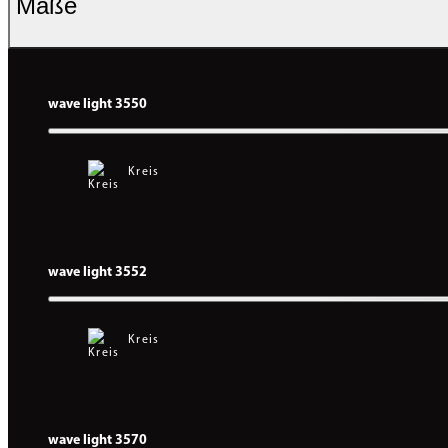
Maße
wave light 3550
Kreis
wave light 3552
Kreis
wave light 3570