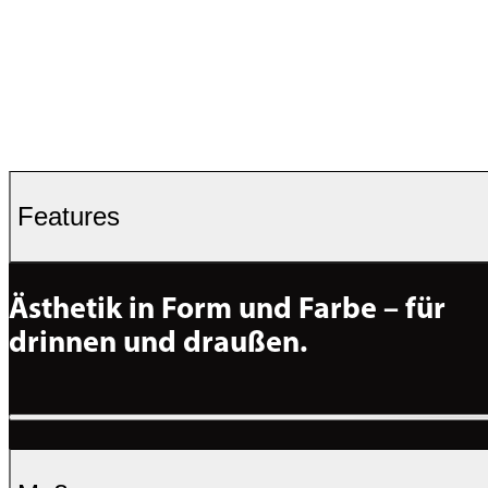
Features
Ästhetik in Form und Farbe – für 
drinnen und draußen.