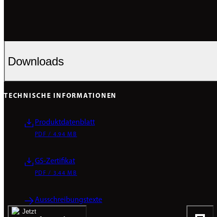
Downloads
TECHNISCHE INFORMATIONEN
Produktdatenblatt
PDF / 4.94 MB
GS-Zertifikat
PDF / 3.44 MB
Ausschreibungstexte
anfragen