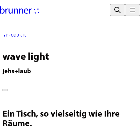
PRODUKTE
wave light
jehs+laub
Ein Tisch, so vielseitig wie Ihre
Räume.