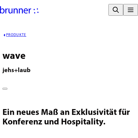
PRODUKTE
wave
jehs+laub
Ein neues Maß an Exklusivität für
Konferenz und Hospitality.