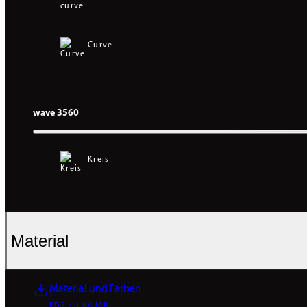
Curve
wave 3560
Kreis
Material
Material und Farben
PDF / 1.86 MB