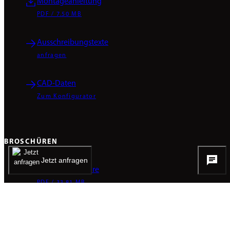
Montageanleitung
PDF / 7.50 MB
Ausschreibungstexte
anfragen
CAD-Daten
Zum Konfigurator
BROSCHÜREN
Jetzt anfragen
Produktbroschüre
PDF / 33.81 MB
Produktpräsentation
PDF / 3.21 MB