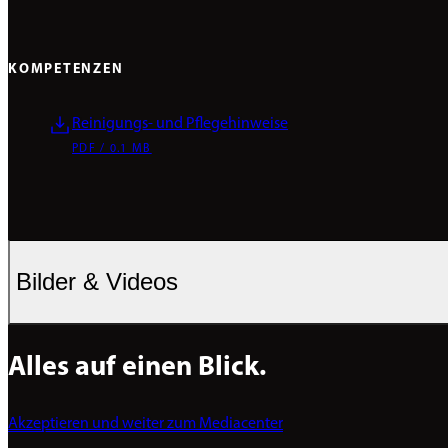
KOMPETENZEN
Reinigungs- und Pflegehinweise
PDF / 0.1 MB
Bilder & Videos
Alles auf einen Blick.
Akzeptieren und weiter zum Mediacenter