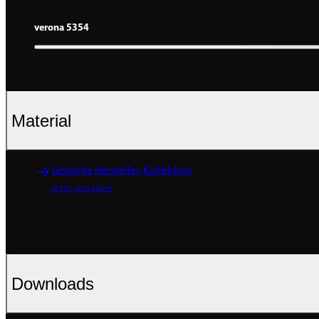
verona 5354
Material
Gesamte Hersteller-Kollektion
Jetzt ansehen
Downloads