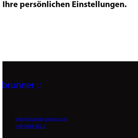
Ihre persönlichen Einstellungen.
info@brunner-group.com
+49 7844 402 0