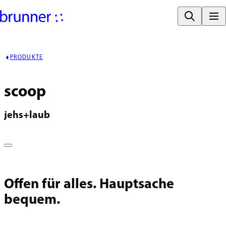
PRODUKTE
scoop
jehs+laub
Offen für alles. Hauptsache
bequem.