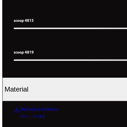
scoop 4815
scoop 4819
Material
Material und Farben
PDF / 1.80 MB