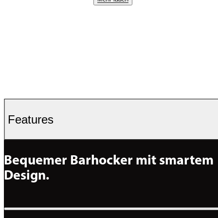
Features
Bequemer Barhocker mit smartem 
Design.