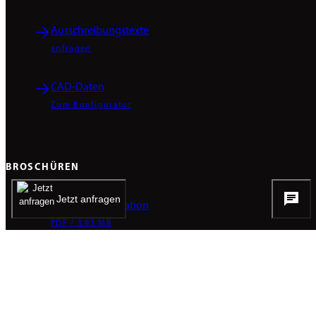
Ausschreibungstexte
anfragen
CAD-Daten
Zum Konfigurator
BROSCHÜREN
Jetzt anfragen
Produktpräsentation
PDF / 3.93 MB
KOMPETENZEN