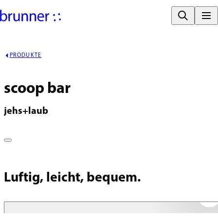
PRODUKTE
scoop bar
jehs+laub
Luftig, leicht, bequem.