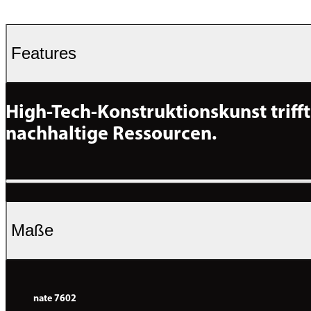
Features
High-Tech-Konstruktionskunst trifft 
nachhaltige Ressourcen.
Maße
nate 7602