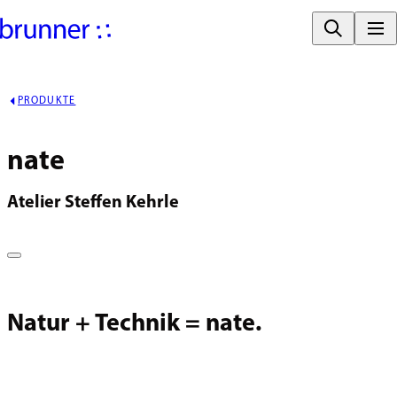
PRODUKTE
nate
Atelier Steffen Kehrle
Natur + Technik = nate.