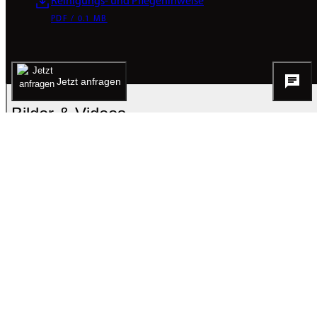
Reinigungs- und Pflegehinweise
PDF / 0.1 MB
Jetzt anfragen
Bilder & Videos
Alles auf einen Blick.
Akzeptieren und weiter zum Mediacenter