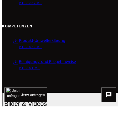
PDF / 7.62 MB
KOMPETENZEN
Produkt-Umwelterklärung
PDF / 0.69 MB
Reinigungs- und Pflegehinweise
PDF / 0.1 MB
Jetzt anfragen
Bilder & Videos