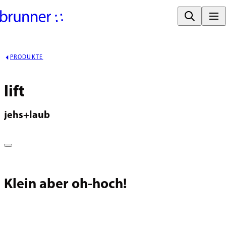
PRODUKTE
lift
jehs+laub
Klein aber oh-hoch!