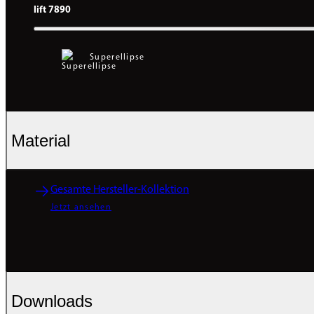
lift 7890
Superellipse
Material
Gesamte Hersteller-Kollektion
Jetzt ansehen
Downloads