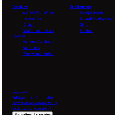
Produits
Sur Brunner
Zones d'utilisation
Compétences
Inspiration
Actualités et presse
Design
Sites
Matériaux et tissus
Carrière
Service
Brunner Academy
Brochures
Centre multimédia
Empreinte
Politique de confidentialité
Protection des dénonciateurs
Déclaration d'accessibilité
Paramètres des cookies