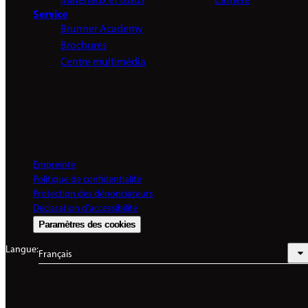
Matériaux et tissus
Carrière
Service
Brunner Academy
Brochures
Centre multimédia
Empreinte
Politique de confidentialité
Protection des dénonciateurs
Déclaration d'accessibilité
Paramètres des cookies
Langue:
Français