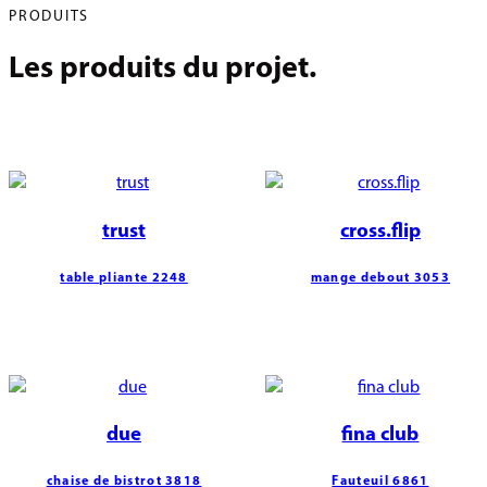
PRODUITS
Les produits du projet.
trust
cross.flip
table pliante 2248
mange debout 3053
due
fina club
chaise de bistrot 3818
Fauteuil 6861