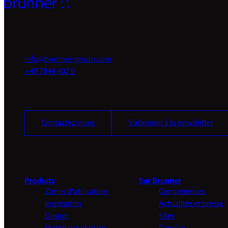
info@brunner-group.com
+49 7844 402 0
Contactez-nous
S’abonner à la newsletter
Produits
Sur Brunner
Zones d'utilisation
Compétences
Inspiration
Actualités et presse
Design
Sites