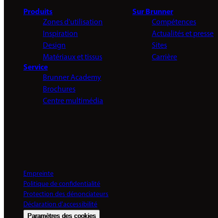
Produits
Sur Brunner
Zones d'utilisation
Compétences
Inspiration
Actualités et presse
Design
Sites
Matériaux et tissus
Carrière
Service
Brunner Academy
Brochures
Centre multimédia
Empreinte
Politique de confidentialité
Protection des dénonciateurs
Déclaration d'accessibilité
Paramètres des cookies