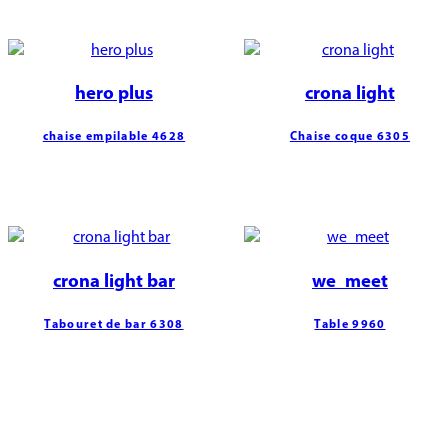
hero plus
crona light
chaise empilable 4628
Chaise coque 6305
crona light bar
we_meet
Tabouret de bar 6308
Table 9960