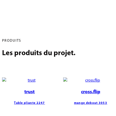
PRODUITS
Les produits du projet.
trust
cross.flip
Table pliante 2247
mange debout 3053