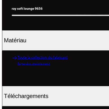
ray soft lounge 9656
Matériau
Toute la collection du fabricant
Regarder maintenant
Téléchargements