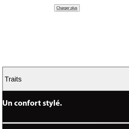
Charger plus
Traits
Un confort stylé.