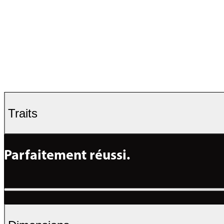
Traits
Parfaitement réussi.