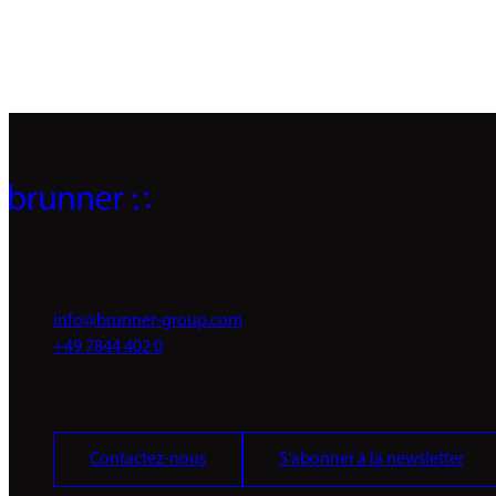
info@brunner-group.com
+49 7844 402 0
Contactez-nous
S’abonner à la newsletter