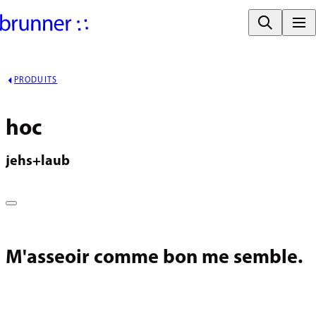
PRODUITS
hoc
jehs+laub
M'asseoir comme bon me semble.