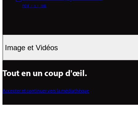
PDF / 0.1 MB
Image et Vidéos
Tout en un coup d'œil.
Accepter et continuer vers la médiathèque