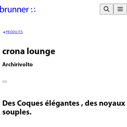
PRODUITS
crona lounge
Archirivolto
Des Coques élégantes , des noyaux
souples.