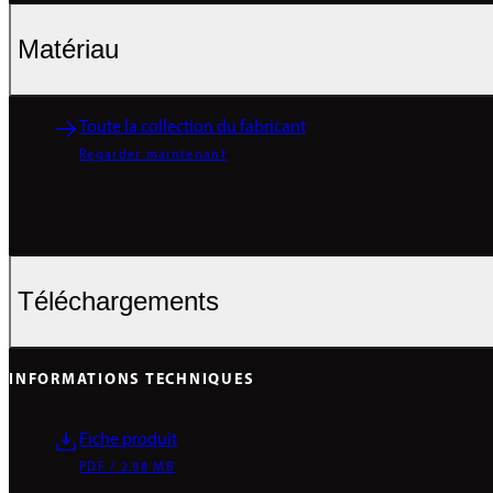
Matériau
Toute la collection du fabricant
Regarder maintenant
Téléchargements
INFORMATIONS TECHNIQUES
Fiche produit
PDF / 2.98 MB