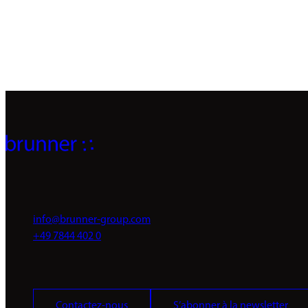
info@brunner-group.com
+49 7844 402 0
Contactez-nous
S’abonner à la newsletter