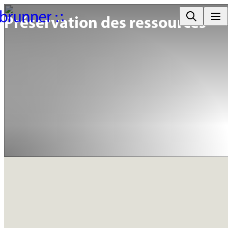
Préservation des ressources