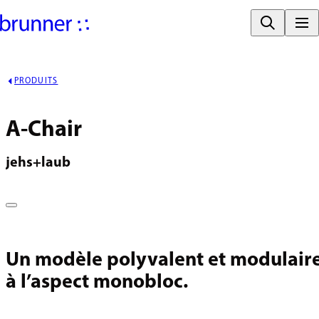
PRODUITS
A-Chair
jehs+laub
Un modèle polyvalent et modulair
à l’aspect monobloc.