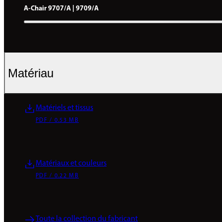
A-Chair 9707/A | 9709/A
Matériau
Matériels et tissus
PDF / 0.53 MB
Matériaux et couleurs
PDF / 0.22 MB
Toute la collection du fabricant