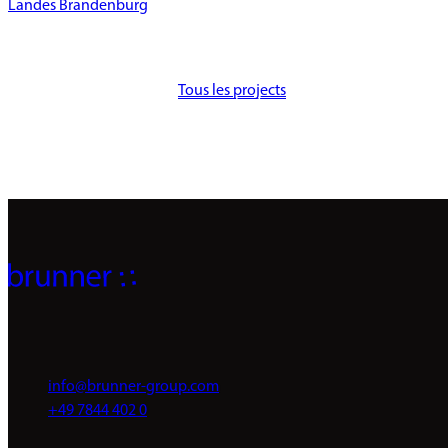
Landes Brandenburg
Tous les projects
info@brunner-group.com
+49 7844 402 0