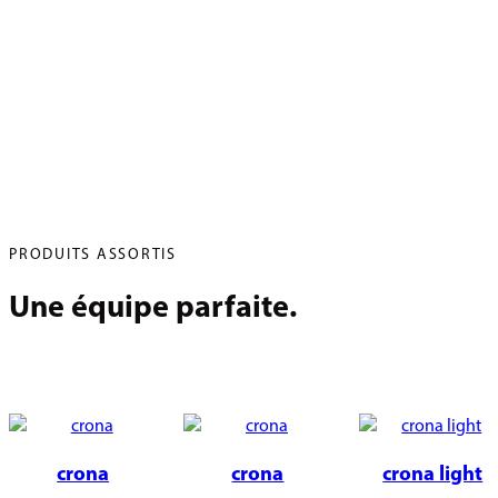
PRODUITS ASSORTIS
Une équipe parfaite.
crona
crona
crona light