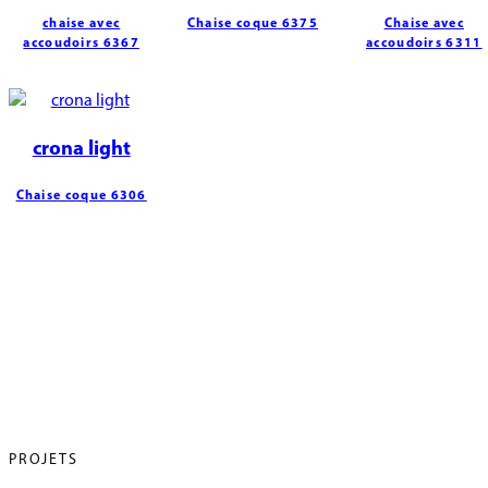
chaise avec
Chaise coque 6375
Chaise avec
accoudoirs 6367
accoudoirs 6311
crona light
Chaise coque 6306
PROJETS