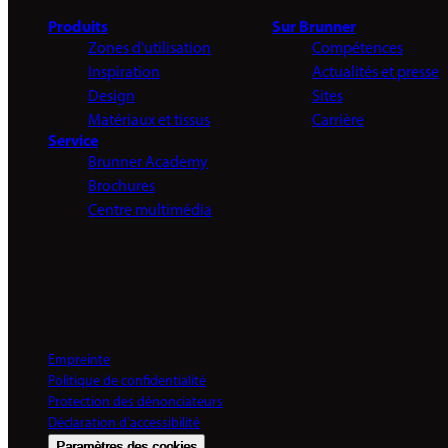
Produits
Sur Brunner
Zones d'utilisation
Compétences
Inspiration
Actualités et presse
Design
Sites
Matériaux et tissus
Carrière
Service
Brunner Academy
Brochures
Centre multimédia
Empreinte
Politique de confidentialité
Protection des dénonciateurs
Déclaration d'accessibilité
Paramètres des cookies