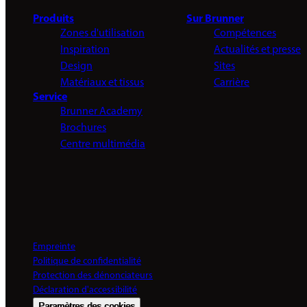
Produits
Sur Brunner
Zones d'utilisation
Compétences
Inspiration
Actualités et presse
Design
Sites
Matériaux et tissus
Carrière
Service
Brunner Academy
Brochures
Centre multimédia
Empreinte
Politique de confidentialité
Protection des dénonciateurs
Déclaration d'accessibilité
Paramètres des cookies