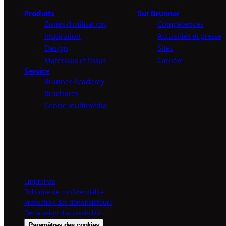
Produits
Sur Brunner
Zones d'utilisation
Compétences
Inspiration
Actualités et presse
Design
Sites
Matériaux et tissus
Carrière
Service
Brunner Academy
Brochures
Centre multimédia
Empreinte
Politique de confidentialité
Protection des dénonciateurs
Déclaration d'accessibilité
Paramètres des cookies