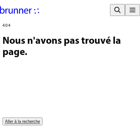
404
Nous n'avons pas trouvé la 
page.
Aller à la recherche