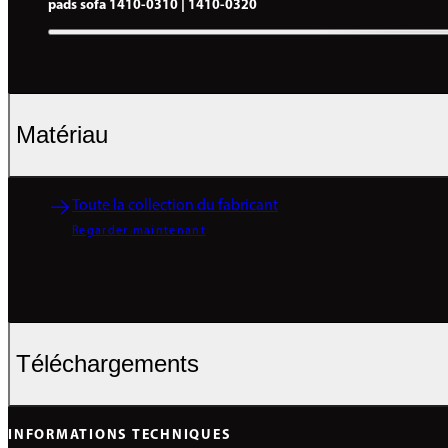
pads sofa 1410-0310 | 1410-0320
Matériau
Toute la collection du fabricant
Regarder maintenant
Téléchargements
INFORMATIONS TECHNIQUES