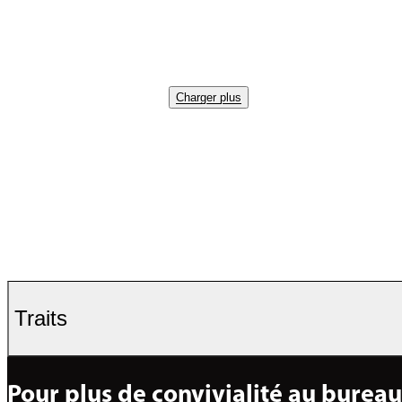
Charger plus
Traits
Pour plus de convivialité au bureau