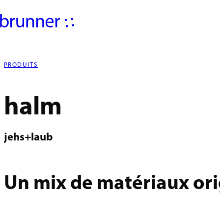
PRODUITS
halm
jehs+laub
Un mix de matériaux ori