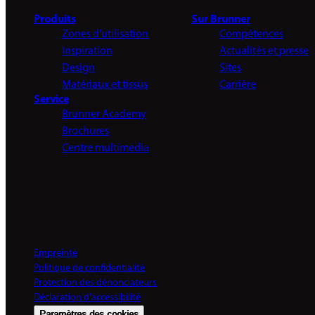
Produits
Sur Brunner
Zones d'utilisation
Compétences
Inspiration
Actualités et presse
Design
Sites
Matériaux et tissus
Carrière
Service
Brunner Academy
Brochures
Centre multimédia
Empreinte
Politique de confidentialité
Protection des dénonciateurs
Déclaration d'accessibilité
Paramètres des cookies