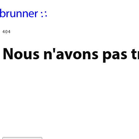
404
Nous n'avons pas t