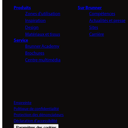
Produits
Sur Brunner
Zones d'utilisation
Compétences
Inspiration
Actualités et presse
Design
Sites
Matériaux et tissus
Carrière
Service
Brunner Academy
Brochures
Centre multimédia
Empreinte
Politique de confidentialité
Protection des dénonciateurs
Déclaration d'accessibilité
Paramètres des cookies