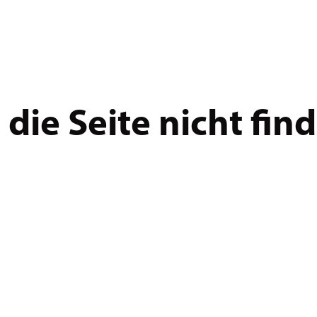
die Seite nicht fin